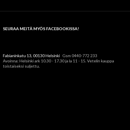
SEURAA MEITÄ MYÖS FACEBOOKISSA!
Fabianinkatu 13, 00130 Helsinki
Gsm 0440-772 233
Avoinna: Helsinki ark 10.30 - 17.30 ja la 11 - 15. Vetelin kauppa
toistaiseksi suljettu.