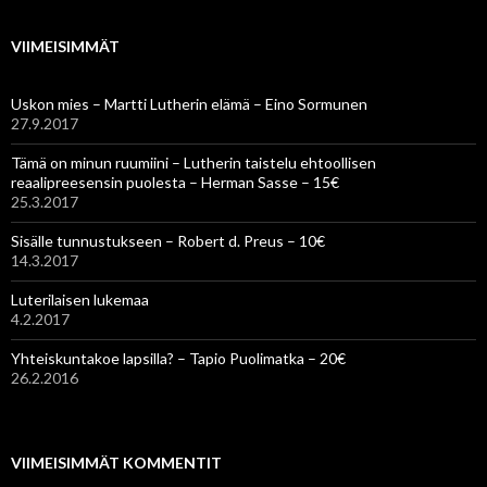
VIIMEISIMMÄT
Uskon mies – Martti Lutherin elämä – Eino Sormunen
27.9.2017
Tämä on minun ruumiini – Lutherin taistelu ehtoollisen
reaalipreesensin puolesta – Herman Sasse – 15€
25.3.2017
Sisälle tunnustukseen – Robert d. Preus – 10€
14.3.2017
Luterilaisen lukemaa
4.2.2017
Yhteiskuntakoe lapsilla? – Tapio Puolimatka – 20€
26.2.2016
VIIMEISIMMÄT KOMMENTIT