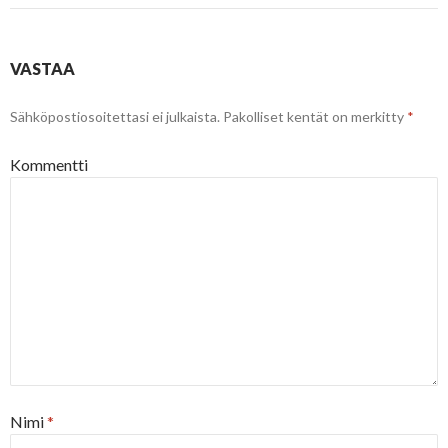
VASTAA
Sähköpostiosoitettasi ei julkaista.
Pakolliset kentät on merkitty
*
Kommentti
Nimi
*