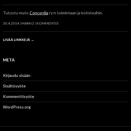
Tutustu myös
Concordia
ry:n toimintaan ja kotisivuihin.
30.4.2014
MARKO
KOMMENTOI
LISÄÄ LINKKEJÄ
→
META
Kirjaudu sisään
Sisältösyöte
Kommenttisyöte
WordPress.org