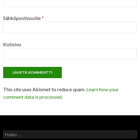
Sähköpostiosoite
*
Kotisivu
This site uses Akismet to reduce spam.
Learn how your
comment data is processed
.
Haku: