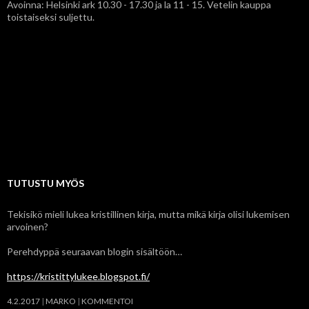
Avoinna: Helsinki ark 10.30 - 17.30 ja la 11 - 15. Vetelin kauppa
toistaiseksi suljettu.
TUTUSTU MYÖS
Tekisikö mieli lukea kristillinen kirja, mutta mikä kirja olisi lukemisen
arvoinen?
Perehdyppä seuraavan blogin sisältöön…
https://kristittylukee.blogspot.fi/
4.2.2017
MARKO
KOMMENTOI