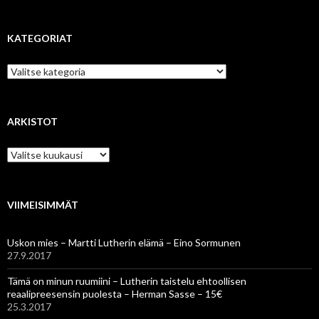
KATEGORIAT
Kategoriat
ARKISTOT
Arkistot
VIIMEISIMMÄT
Uskon mies – Martti Lutherin elämä – Eino Sormunen
27.9.2017
Tämä on minun ruumiini – Lutherin taistelu ehtoollisen
reaalipreesensin puolesta – Herman Sasse – 15€
25.3.2017