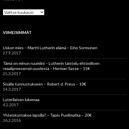
Arkistot
VIIMEISIMMÄT
Uskon mies – Martti Lutherin elämä – Eino Sormunen
27.9.2017
Tämä on minun ruumiini – Lutherin taistelu ehtoollisen
reaalipreesensin puolesta – Herman Sasse – 15€
25.3.2017
Sisälle tunnustukseen – Robert d. Preus – 10€
14.3.2017
Luterilaisen lukemaa
4.2.2017
Yhteiskuntakoe lapsilla? – Tapio Puolimatka – 20€
26.2.2016