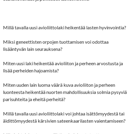
Millä tavalla uusi avioliittolaki heikentää lasten hyvinvointia?
Miksi geneettisten orpojen tuottamisen voi odottaa
lisääntyvän lain seurauksena?
Miten uusi laki heikentää avioliiton ja perheen arvostusta ja
lisää perheiden hajoamista?
Miten uuden lain luoma väärä kuva avioliiton ja perheen
luonteesta heikentää nuorten mahdollisuuksia solmia pysyviä
parisuhteita ja eheitä perheitä?
Millä tavalla uusi avioliittolaki voi johtaa isättömyydestä tai
äidittömyydestä kärsivien sateenkaarilasten vaientamiseen?