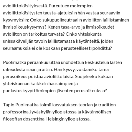
avioliittokäsityksestä. Pureutuen molempien
avioliittokäsitysten tausta-ajatuksiin hän vastaa seuraaviin
kysymyksiin: Onko sukupuolineutraalin avioliiton laillistaminen
ihmisoikeuskysymys? Kenen tasa-arvo ja ihmisoikeudet
avioliiton on tarkoitus turvata? Onko yhteiskunta
unissakävelijän tavoin laillistamassa käytänteitä, joiden
seuraamuksia ei ole koskaan perusteellisesti pohdittu?
Puolimatka peräänkuuluttaa unohdettua keskustelua lasten
oikeudesta isään ja äitiin. Hän kysyy, voidaanko tämä
perusoikeus poistaa avioliittolaista. Suojeleeko kukaan
yhteiskunnan kaikkein hauraimpien ja
puolustuskyvyttömimpien jäsenten perusoikeuksia?
Tapio Puolimatka toimii kasvatuksen teorian ja tradition
professorina Jyväskylän yliopistossa ja käytännöllisen
filosofian dosenttina Helsingin yliopistossa.