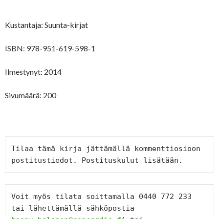
Kustantaja: Suunta-kirjat
ISBN: 978-951-619-598-1
Ilmestynyt: 2014
Sivumäärä: 200
Tilaa tämä kirja jättämällä kommenttiosioon 
postitustiedot. Postituskulut lisätään.
Voit myös tilata soittamalla 0440 772 233 
tai lähettämällä sähköpostia 