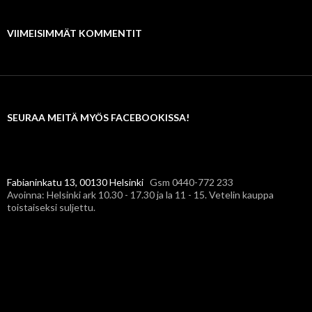
VIIMEISIMMÄT KOMMENTIT
SEURAA MEITÄ MYÖS FACEBOOKISSA!
Fabianinkatu 13, 00130 Helsinki
Gsm 0440-772 233
Avoinna: Helsinki ark 10.30 - 17.30 ja la 11 - 15. Vetelin kauppa
toistaiseksi suljettu.