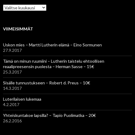
Arkistot
VIIMEISIMMÄT
Uskon mies – Martti Lutherin elämä – Eino Sormunen
27.9.2017
Tämä on minun ruumiini – Lutherin taistelu ehtoollisen
reaalipreesensin puolesta – Herman Sasse – 15€
25.3.2017
Sisälle tunnustukseen – Robert d. Preus – 10€
14.3.2017
Luterilaisen lukemaa
4.2.2017
Yhteiskuntakoe lapsilla? – Tapio Puolimatka – 20€
26.2.2016