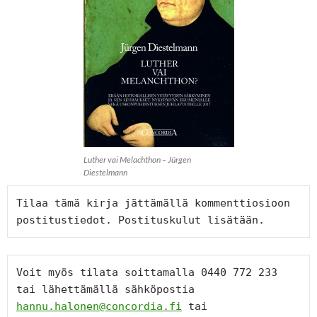
Luther vai Melachthon – Jürgen
Diestelmann
Tilaa tämä kirja jättämällä kommenttiosioon 
postitustiedot. Postituskulut lisätään.
Voit myös tilata soittamalla 0440 772 233 
tai lähettämällä sähköpostia 
hannu.halonen@concordia.fi
 tai 