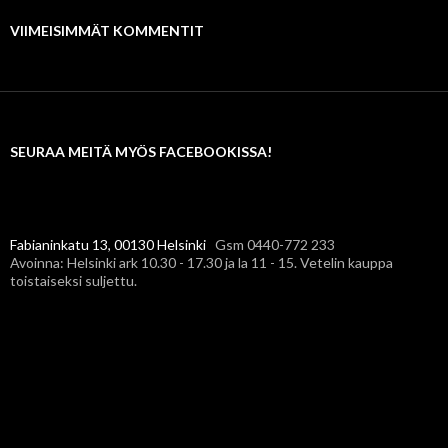
VIIMEISIMMÄT KOMMENTIT
SEURAA MEITÄ MYÖS FACEBOOKISSA!
Fabianinkatu 13, 00130 Helsinki
Gsm 0440-772 233
Avoinna: Helsinki ark 10.30 - 17.30 ja la 11 - 15. Vetelin kauppa
toistaiseksi suljettu.