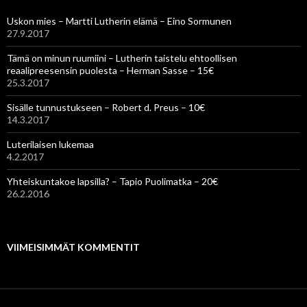
Uskon mies – Martti Lutherin elämä – Eino Sormunen
27.9.2017
Tämä on minun ruumiini – Lutherin taistelu ehtoollisen
reaalipreesensin puolesta – Herman Sasse – 15€
25.3.2017
Sisälle tunnustukseen – Robert d. Preus – 10€
14.3.2017
Luterilaisen lukemaa
4.2.2017
Yhteiskuntakoe lapsilla? – Tapio Puolimatka – 20€
26.2.2016
VIIMEISIMMÄT KOMMENTIT