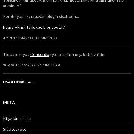
Tekisikö mieli lukea kristillinen kirja, mutta mikä kirja olisi lukemisen
arvoinen?
Perehdyppä seuraavan blogin sisältöön…
https://kristittylukee.blogspot.fi/
4.2.2017
MARKO
KOMMENTOI
Tutustu myös
Concordia
ry:n toimintaan ja kotisivuihin.
30.4.2014
MARKO
KOMMENTOI
LISÄÄ LINKKEJÄ
→
META
Kirjaudu sisään
Sisältösyöte