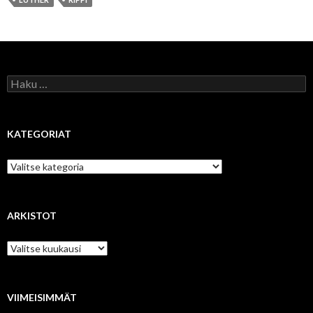
Haku:
KATEGORIAT
Kategoriat
ARKISTOT
Arkistot
VIIMEISIMMÄT