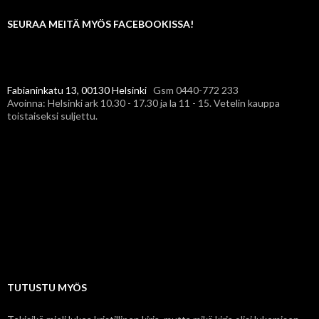
SEURAA MEITÄ MYÖS FACEBOOKISSA!
Fabianinkatu 13, 00130 Helsinki
Gsm 0440-772 233
Avoinna: Helsinki ark 10.30 - 17.30 ja la 11 - 15. Vetelin kauppa
toistaiseksi suljettu.
TUTUSTU MYÖS