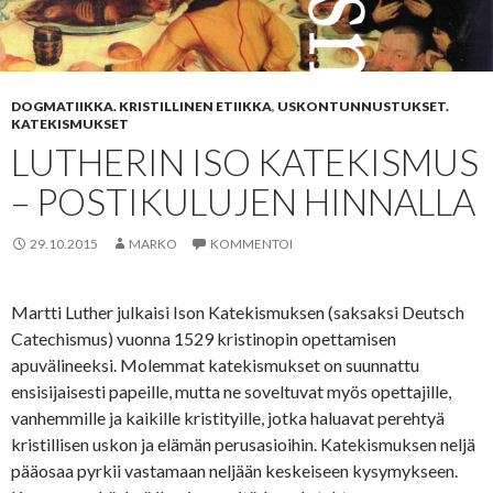
DOGMATIIKKA. KRISTILLINEN ETIIKKA
,
USKONTUNNUSTUKSET.
KATEKISMUKSET
LUTHERIN ISO KATEKISMUS
– POSTIKULUJEN HINNALLA
29.10.2015
MARKO
KOMMENTOI
Martti Luther julkaisi Ison Katekismuksen (saksaksi Deutsch
Catechismus) vuonna 1529 kristinopin opettamisen
apuvälineeksi. Molemmat katekismukset on suunnattu
ensisijaisesti papeille, mutta ne soveltuvat myös opettajille,
vanhemmille ja kaikille kristityille, jotka haluavat perehtyä
kristillisen uskon ja elämän perusasioihin. Katekismuksen neljä
pääosaa pyrkii vastamaan neljään keskeiseen kysymykseen.